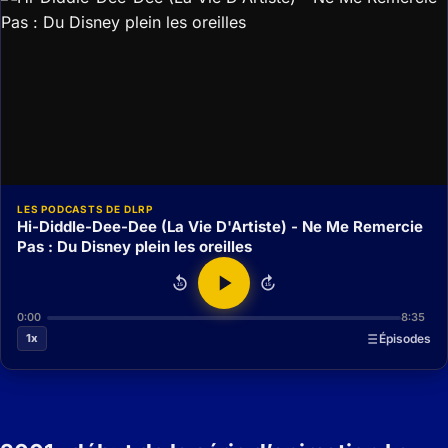
LES PODCASTS DE DLRP
Hi-Diddle-Dee-Dee (La Vie D'Artiste) - Ne Me Remercie
Pas : Du Disney plein les oreilles
15
15
0:00
8:35
1x
Épisodes