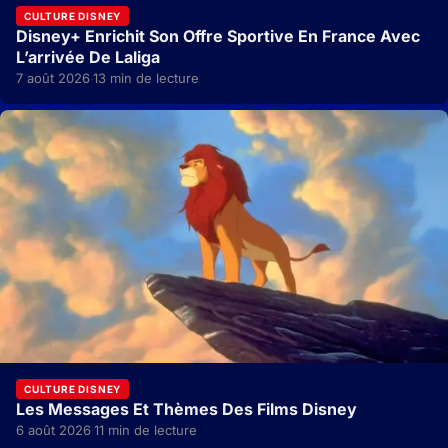
CULTURE DISNEY
Disney+ Enrichit Son Offre Sportive En France Avec
L’arrivée De Laliga
7 août 2026
13 min de lecture
·
CULTURE DISNEY
Les Messages Et Thèmes Des Films Disney
6 août 2026
11 min de lecture
·